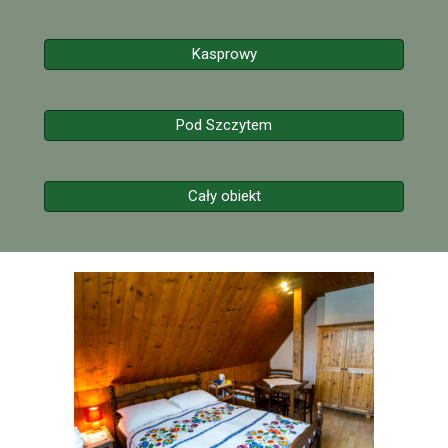
Kasprowy
Pod Szczytem
Cały obiekt