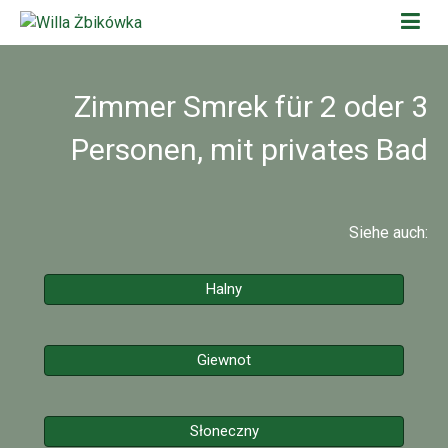
Zimmer Smrek für 2 oder 3
Personen, mit privates Bad
Siehe auch:
Halny
Giewnot
Słoneczny